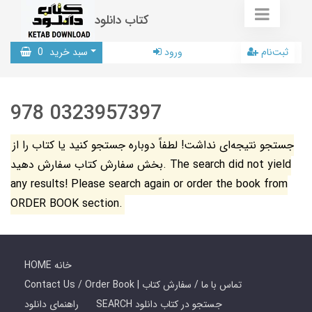
کتاب دانلود
ثبت‌نام
ورود
سبد خرید
0
978 0323957397
جستجو نتیجه‌ای نداشت! لطفاً دوباره جستجو کنید یا کتاب را از
بخش سفارش کتاب سفارش دهید. The search did not yield
any results! Please search again or order the book from
ORDER BOOK section.
HOME خانه
Contact Us / Order Book | تماس با ما / سفارش کتاب
SEARCH جستجو در کتاب دانلود
راهنمای دانلود