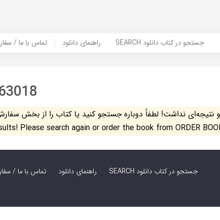
SEARCH جستجو در کتاب دانلود
راهنمای دانلود
Contact Us / Order Book | تماس با
63018
تیجه‌ای نداشت! لطفاً دوباره جستجو کنید یا کتاب را از بخش سفارش کتاب س
esults! Please search again or order the book from ORDER BOO
SEARCH جستجو در کتاب دانلود
راهنمای دانلود
Contact Us / Order Book | تماس با