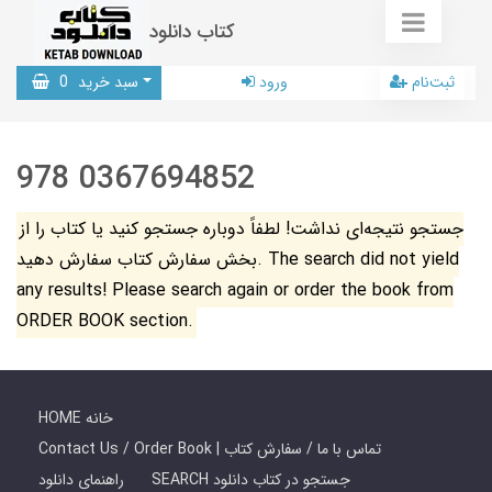
کتاب دانلود
ثبت‌نام
ورود
سبد خرید
0
978 0367694852
جستجو نتیجه‌ای نداشت! لطفاً دوباره جستجو کنید یا کتاب را از
بخش سفارش کتاب سفارش دهید. The search did not yield
any results! Please search again or order the book from
ORDER BOOK section.
HOME خانه
Contact Us / Order Book | تماس با ما / سفارش کتاب
SEARCH جستجو در کتاب دانلود
راهنمای دانلود