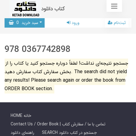
کتاب دانلود
ثبت‌نام
ورود
سبد خرید
0
978 0367742898
جستجو نتیجه‌ای نداشت! لطفاً دوباره جستجو کنید یا کتاب را از
بخش سفارش کتاب سفارش دهید. The search did not yield
any results! Please search again or order the book from
ORDER BOOK section.
HOME خانه
Contact Us / Order Book | تماس با ما / سفارش کتاب
SEARCH جستجو در کتاب دانلود
راهنمای دانلود