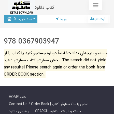
کتاب دانلود
ثبت‌نام
ورود
سبد خرید
0
978 0367903947
جستجو نتیجه‌ای نداشت! لطفاً دوباره جستجو کنید یا کتاب را از
بخش سفارش کتاب سفارش دهید. The search did not yield
any results! Please search again or order the book from
ORDER BOOK section.
HOME خانه
Contact Us / Order Book | تماس با ما / سفارش کتاب
SEARCH جستجو در کتاب دانلود
راهنمای دانلود