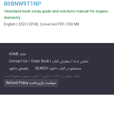
B0BNW9T1NP
/downlaod-book-study-guide-and-solutions-manual-for-organic-
chemistry
English | 2023 | EPUB, Converted PDF | 920 MB
HOME خانه
Contact Us / Order Book | تماس با ما / سفارش کتاب
SEARCH جستجو در کتاب دانلود
راهنمای دانلود
کتاب دانلود: از 1391 تا کنون - تمامی حقوق محفوظ است
Refund Policy سیاست بازپرداخت