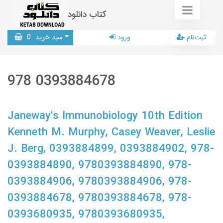
کتاب دانلود
ثبت‌نام
ورود
سبد خرید
0
978 0393884678
Janeway's Immunobiology 10th Edition
Kenneth M. Murphy, Casey Weaver, Leslie
J. Berg, 0393884899, 0393884902, 978-
0393884890, 9780393884890, 978-
0393884906, 9780393884906, 978-
0393884678, 9780393884678, 978-
0393680935, 9780393680935,