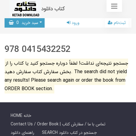
کتاب دانلود
ثبت‌نام
ورود
سبد خرید
0
978 0415432252
جستجو نتیجه‌ای نداشت! لطفاً دوباره جستجو کنید یا کتاب را از
بخش سفارش کتاب سفارش دهید. The search did not yield
any results! Please search again or order the book from
ORDER BOOK section.
HOME خانه
Contact Us / Order Book | تماس با ما / سفارش کتاب
SEARCH جستجو در کتاب دانلود
راهنمای دانلود