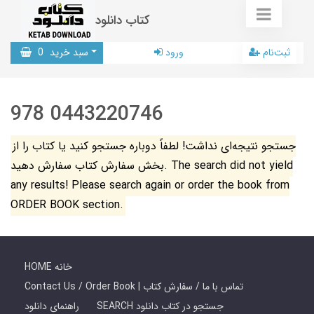
کتاب دانلود
ثبت‌نام
ورود
سبد خرید
0
978 0443220746
جستجو نتیجه‌ای نداشت! لطفاً دوباره جستجو کنید یا کتاب را از
بخش سفارش کتاب سفارش دهید. The search did not yield
any results! Please search again or order the book from
ORDER BOOK section.
HOME خانه
Contact Us / Order Book | تماس با ما / سفارش کتاب
SEARCH جستجو در کتاب دانلود
راهنمای دانلود