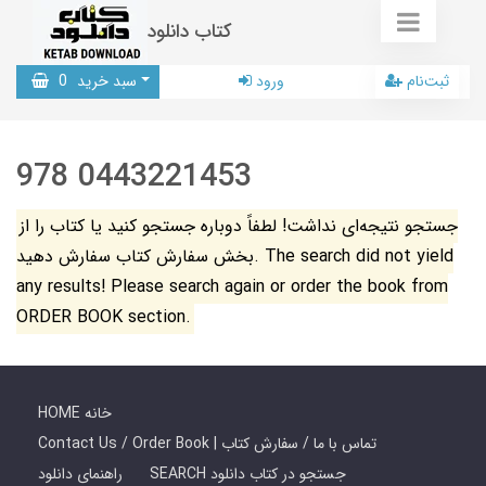
کتاب دانلود
ثبت‌نام
ورود
سبد خرید
0
978 0443221453
جستجو نتیجه‌ای نداشت! لطفاً دوباره جستجو کنید یا کتاب را از
بخش سفارش کتاب سفارش دهید. The search did not yield
any results! Please search again or order the book from
ORDER BOOK section.
HOME خانه
Contact Us / Order Book | تماس با ما / سفارش کتاب
SEARCH جستجو در کتاب دانلود
راهنمای دانلود