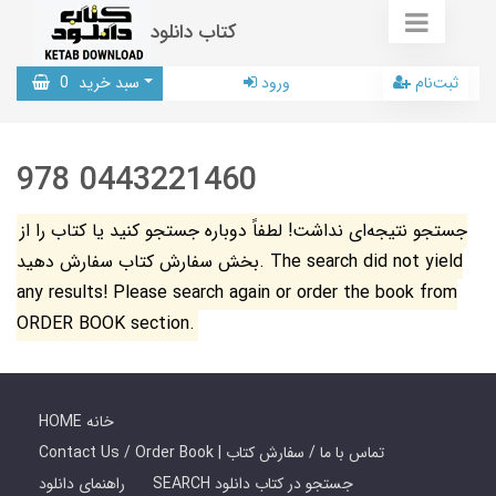
کتاب دانلود
ثبت‌نام
ورود
سبد خرید
0
978 0443221460
جستجو نتیجه‌ای نداشت! لطفاً دوباره جستجو کنید یا کتاب را از
بخش سفارش کتاب سفارش دهید. The search did not yield
any results! Please search again or order the book from
ORDER BOOK section.
HOME خانه
Contact Us / Order Book | تماس با ما / سفارش کتاب
SEARCH جستجو در کتاب دانلود
راهنمای دانلود