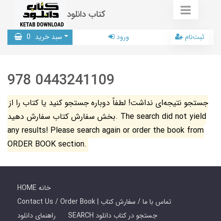
کتاب دانلود
ثبت‌نام
ورود
سبد خرید
0
978 0443241109
جستجو نتیجه‌ای نداشت! لطفاً دوباره جستجو کنید یا کتاب را از
بخش سفارش کتاب سفارش دهید. The search did not yield
any results! Please search again or order the book from
ORDER BOOK section.
HOME خانه
Contact Us / Order Book | تماس با ما / سفارش کتاب
SEARCH جستجو در کتاب دانلود
راهنمای دانلود