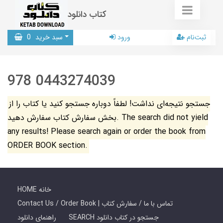
کتاب دانلود
ثبت‌نام
ورود
سبد خرید
0
978 0443274039
جستجو نتیجه‌ای نداشت! لطفاً دوباره جستجو کنید یا کتاب را از
بخش سفارش کتاب سفارش دهید. The search did not yield
any results! Please search again or order the book from
ORDER BOOK section.
HOME خانه
Contact Us / Order Book | تماس با ما / سفارش کتاب
SEARCH جستجو در کتاب دانلود
راهنمای دانلود