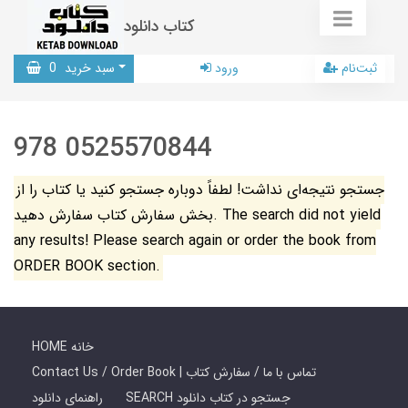
کتاب دانلود
ثبت‌نام
ورود
سبد خرید
0
978 0525570844
جستجو نتیجه‌ای نداشت! لطفاً دوباره جستجو کنید یا کتاب را از
بخش سفارش کتاب سفارش دهید. The search did not yield
any results! Please search again or order the book from
ORDER BOOK section.
HOME خانه
Contact Us / Order Book | تماس با ما / سفارش کتاب
SEARCH جستجو در کتاب دانلود
راهنمای دانلود