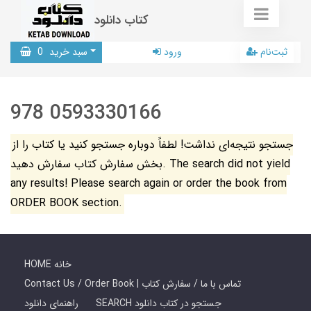
کتاب دانلود
ثبت‌نام
ورود
سبد خرید
0
978 0593330166
جستجو نتیجه‌ای نداشت! لطفاً دوباره جستجو کنید یا کتاب را از
بخش سفارش کتاب سفارش دهید. The search did not yield
any results! Please search again or order the book from
ORDER BOOK section.
HOME خانه
Contact Us / Order Book | تماس با ما / سفارش کتاب
SEARCH جستجو در کتاب دانلود
راهنمای دانلود