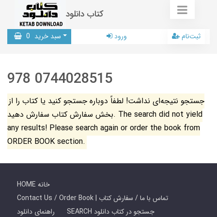
کتاب دانلود
ثبت‌نام
ورود
سبد خرید
0
978 0744028515
جستجو نتیجه‌ای نداشت! لطفاً دوباره جستجو کنید یا کتاب را از
بخش سفارش کتاب سفارش دهید. The search did not yield
any results! Please search again or order the book from
ORDER BOOK section.
HOME خانه
Contact Us / Order Book | تماس با ما / سفارش کتاب
SEARCH جستجو در کتاب دانلود
راهنمای دانلود