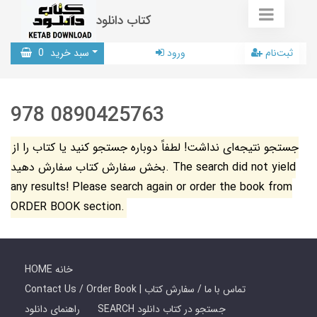
کتاب دانلود
ثبت‌نام
ورود
سبد خرید
0
978 0890425763
جستجو نتیجه‌ای نداشت! لطفاً دوباره جستجو کنید یا کتاب را از
بخش سفارش کتاب سفارش دهید. The search did not yield
any results! Please search again or order the book from
ORDER BOOK section.
HOME خانه
Contact Us / Order Book | تماس با ما / سفارش کتاب
SEARCH جستجو در کتاب دانلود
راهنمای دانلود