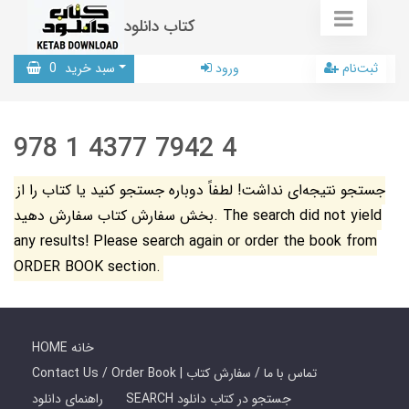
کتاب دانلود
ثبت‌نام
ورود
سبد خرید
0
978 1 4377 7942 4
جستجو نتیجه‌ای نداشت! لطفاً دوباره جستجو کنید یا کتاب را از
بخش سفارش کتاب سفارش دهید. The search did not yield
any results! Please search again or order the book from
ORDER BOOK section.
HOME خانه
Contact Us / Order Book | تماس با ما / سفارش کتاب
SEARCH جستجو در کتاب دانلود
راهنمای دانلود