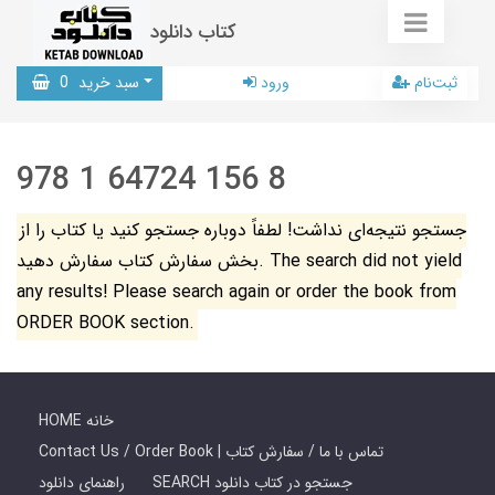
کتاب دانلود
ثبت‌نام
ورود
سبد خرید
0
978 1 64724 156 8
جستجو نتیجه‌ای نداشت! لطفاً دوباره جستجو کنید یا کتاب را از
بخش سفارش کتاب سفارش دهید. The search did not yield
any results! Please search again or order the book from
ORDER BOOK section.
HOME خانه
Contact Us / Order Book | تماس با ما / سفارش کتاب
SEARCH جستجو در کتاب دانلود
راهنمای دانلود