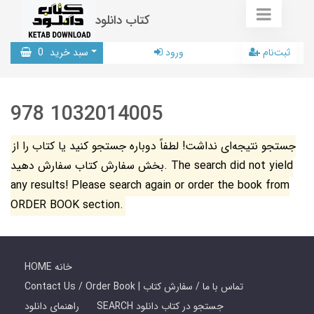
کتاب دانلود
ثبت‌نام
ورود
سبد خرید
0
978 1032014005
جستجو نتیجه‌ای نداشت! لطفاً دوباره جستجو کنید یا کتاب را از
بخش سفارش کتاب سفارش دهید. The search did not yield
any results! Please search again or order the book from
ORDER BOOK section.
HOME خانه
Contact Us / Order Book | تماس با ما / سفارش کتاب
SEARCH جستجو در کتاب دانلود
راهنمای دانلود