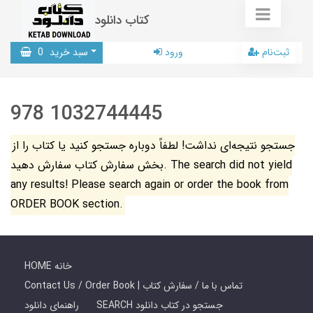
کتاب دانلود
ثبت‌نام
ورود
سبد خرید
0
978 1032744445
جستجو نتیجه‌ای نداشت! لطفاً دوباره جستجو کنید یا کتاب را از
بخش سفارش کتاب سفارش دهید. The search did not yield
any results! Please search again or order the book from
ORDER BOOK section.
HOME خانه
Contact Us / Order Book | تماس با ما / سفارش کتاب
SEARCH جستجو در کتاب دانلود
راهنمای دانلود