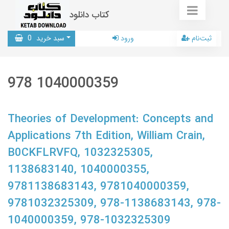
کتاب دانلود
ثبت‌نام
ورود
سبد خرید
0
978 1040000359
Theories of Development: Concepts and
Applications 7th Edition, William Crain,
B0CKFLRVFQ, 1032325305,
1138683140, 1040000355,
9781138683143, 9781040000359,
9781032325309, 978-1138683143, 978-
1040000359, 978-1032325309