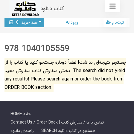
کتاب دانلود
ثبت‌نام
ورود
سبد خرید
0
978 1040105559
جستجو نتیجه‌ای نداشت! لطفاً دوباره جستجو کنید یا کتاب را از
بخش سفارش کتاب سفارش دهید. The search did not yield
any results! Please search again or order the book from
ORDER BOOK section.
HOME خانه
Contact Us / Order Book | تماس با ما / سفارش کتاب
SEARCH جستجو در کتاب دانلود
راهنمای دانلود