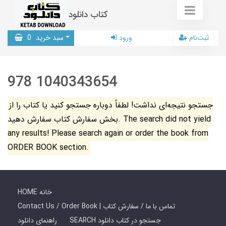
کتاب دانلود
ثبت‌نام
ورود
سبد خرید
0
978 1040343654
جستجو نتیجه‌ای نداشت! لطفاً دوباره جستجو کنید یا کتاب را از
بخش سفارش کتاب سفارش دهید. The search did not yield
any results! Please search again or order the book from
ORDER BOOK section.
HOME خانه
Contact Us / Order Book | تماس با ما / سفارش کتاب
SEARCH جستجو در کتاب دانلود
راهنمای دانلود