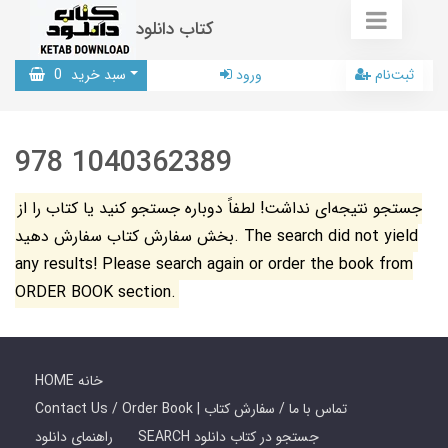
کتاب دانلود
ثبت‌نام
ورود
سبد خرید
0
978 1040362389
جستجو نتیجه‌ای نداشت! لطفاً دوباره جستجو کنید یا کتاب را از
بخش سفارش کتاب سفارش دهید. The search did not yield
any results! Please search again or order the book from
ORDER BOOK section.
HOME خانه
Contact Us / Order Book | تماس با ما / سفارش کتاب
SEARCH جستجو در کتاب دانلود
راهنمای دانلود