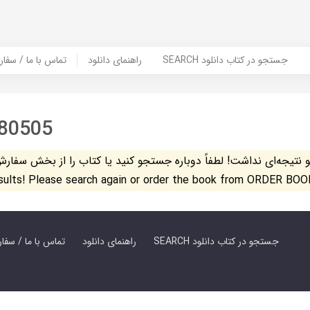
SEARCH جستجو در کتاب دانلود
راهنمای دانلود
Contact Us / Order Book | تماس با
80505
تیجه‌ای نداشت! لطفاً دوباره جستجو کنید یا کتاب را از بخش سفارش کتاب س
esults! Please search again or order the book from ORDER BOO
SEARCH جستجو در کتاب دانلود
راهنمای دانلود
Contact Us / Order Book | تماس با