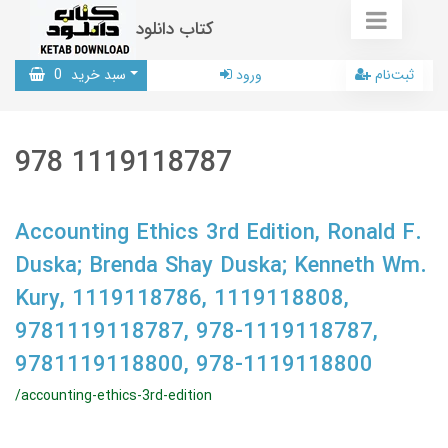
کتاب دانلود
ثبت‌نام
ورود
سبد خرید
0
978 1119118787
Accounting Ethics 3rd Edition, Ronald F.
Duska; Brenda Shay Duska; Kenneth Wm.
Kury, 1119118786, 1119118808,
9781119118787, 978-1119118787,
9781119118800, 978-1119118800
/accounting-ethics-3rd-edition