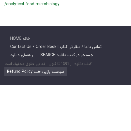
/analytical-food-microbiology
HOME خانه
Contact Us / Order Book | تماس با ما / سفارش کتاب
SEARCH جستجو در کتاب دانلود
راهنمای دانلود
کتاب دانلود: از 1391 تا کنون - تمامی حقوق محفوظ است
Refund Policy سیاست بازپرداخت