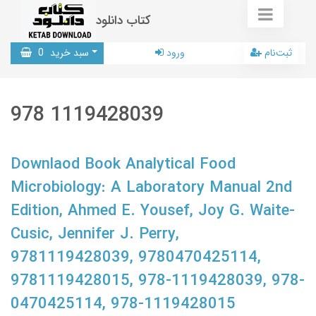
کتاب دانلود
ثبت‌نام
ورود
سبد خرید
0
978 1119428039
Downlaod Book Analytical Food
Microbiology: A Laboratory Manual 2nd
Edition, Ahmed E. Yousef, Joy G. Waite-
Cusic, Jennifer J. Perry,
9781119428039, 9780470425114,
9781119428015, 978-1119428039, 978-
0470425114, 978-1119428015