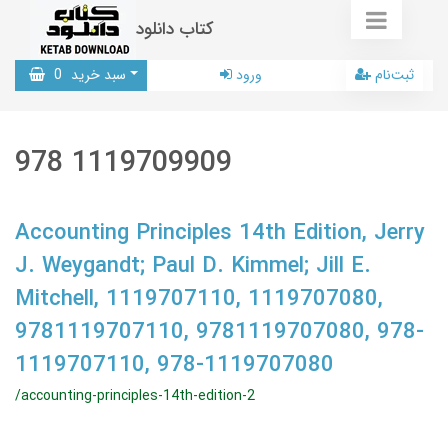
کتاب دانلود
ثبت‌نام
ورود
سبد خرید
0
978 1119709909
Accounting Principles 14th Edition, Jerry
J. Weygandt; Paul D. Kimmel; Jill E.
Mitchell, 1119707110, 1119707080,
9781119707110, 9781119707080, 978-
1119707110, 978-1119707080
/accounting-principles-14th-edition-2