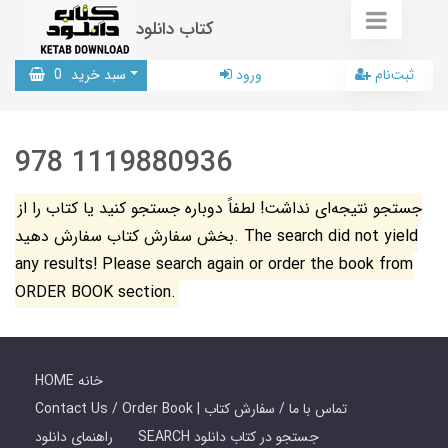
کتاب دانلود
ثبت‌نام
ورود
سبد خرید
0
978 1119880936
جستجو نتیجه‌ای نداشت! لطفاً دوباره جستجو کنید یا کتاب را از
بخش سفارش کتاب سفارش دهید. The search did not yield
any results! Please search again or order the book from
ORDER BOOK section.
HOME خانه
Contact Us / Order Book | تماس با ما / سفارش کتاب
SEARCH جستجو در کتاب دانلود
راهنمای دانلود