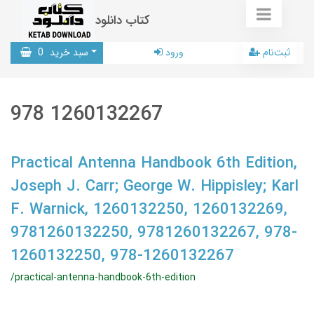
کتاب دانلود
ثبت‌نام
ورود
سبد خرید
0
978 1260132267
Practical Antenna Handbook 6th Edition,
Joseph J. Carr; George W. Hippisley; Karl
F. Warnick, 1260132250, 1260132269,
9781260132250, 9781260132267, 978-
1260132250, 978-1260132267
/practical-antenna-handbook-6th-edition