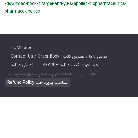
/download-book-shargel-and-yu-s-applied-biopharmaceutics-
pharmacokinetics
HOME خانه
Contact Us / Order Book | تماس با ما / سفارش کتاب
SEARCH جستجو در کتاب دانلود
راهنمای دانلود
کتاب دانلود: از 1391 تا کنون - تمامی حقوق محفوظ است
Refund Policy سیاست بازپرداخت