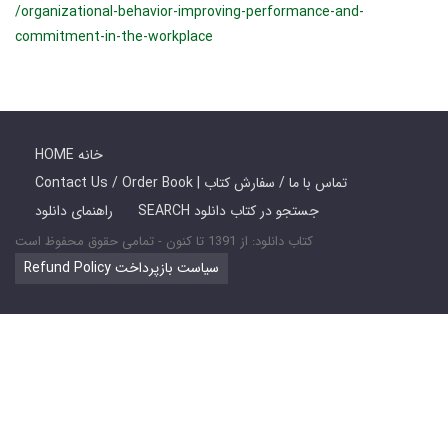
/organizational-behavior-improving-performance-and-
commitment-in-the-workplace
HOME خانه
Contact Us / Order Book | تماس با ما / سفارش کتاب
SEARCH جستجو در کتاب دانلود
راهنمای دانلود
کتاب دانلود: از 1391 تا کنون - تمامی حقوق محفوظ است
Refund Policy سیاست بازپرداخت