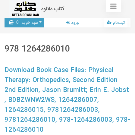
کتاب دانلود
ثبت‌نام
ورود
سبد خرید
0
978 1264286010
Download Book Case Files: Physical
Therapy: Orthopedics, Second Edition
2nd Edition, Jason Brumitt; Erin E. Jobst
, B0BZWNW2WS, 1264286007,
1264286015, 9781264286003,
9781264286010, 978-1264286003, 978-
1264286010