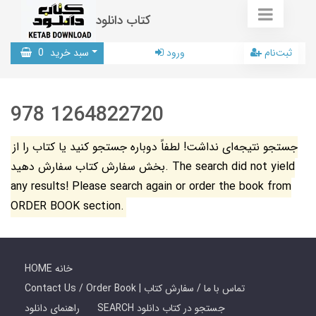
کتاب دانلود
ثبت‌نام
ورود
سبد خرید
0
978 1264822720
جستجو نتیجه‌ای نداشت! لطفاً دوباره جستجو کنید یا کتاب را از
بخش سفارش کتاب سفارش دهید. The search did not yield
any results! Please search again or order the book from
ORDER BOOK section.
HOME خانه
Contact Us / Order Book | تماس با ما / سفارش کتاب
SEARCH جستجو در کتاب دانلود
راهنمای دانلود