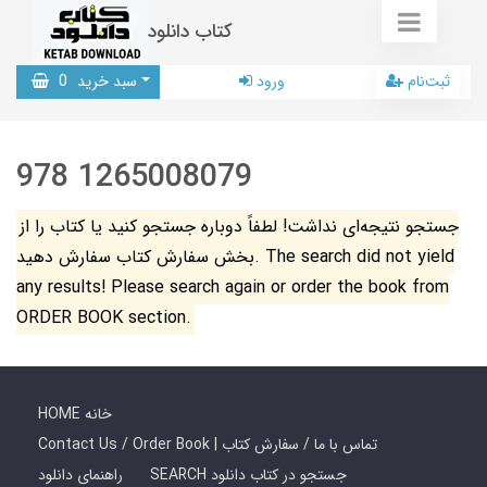
کتاب دانلود
ثبت‌نام
ورود
سبد خرید
0
978 1265008079
جستجو نتیجه‌ای نداشت! لطفاً دوباره جستجو کنید یا کتاب را از
بخش سفارش کتاب سفارش دهید. The search did not yield
any results! Please search again or order the book from
ORDER BOOK section.
HOME خانه
Contact Us / Order Book | تماس با ما / سفارش کتاب
SEARCH جستجو در کتاب دانلود
راهنمای دانلود