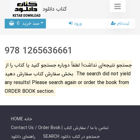
کتاب دانلود
ثبت‌نام
ورود
سبد خرید
0
978 1265636661
جستجو نتیجه‌ای نداشت! لطفاً دوباره جستجو کنید یا کتاب را از
بخش سفارش کتاب سفارش دهید. The search did not yield
any results! Please search again or order the book from
ORDER BOOK section.
HOME خانه
Contact Us / Order Book | تماس با ما / سفارش کتاب
SEARCH جستجو در کتاب دانلود
راهنمای دانلود