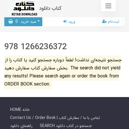
کتاب دانلود
ثبت‌نام
ورود
سبد خرید
0
978 1266236372
جستجو نتیجه‌ای نداشت! لطفاً دوباره جستجو کنید یا کتاب را از
بخش سفارش کتاب سفارش دهید. The search did not yield
any results! Please search again or order the book from
ORDER BOOK section.
HOME خانه
Contact Us / Order Book | تماس با ما / سفارش کتاب
SEARCH جستجو در کتاب دانلود
راهنمای دانلود