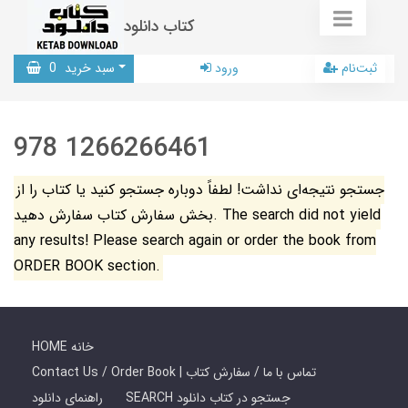
کتاب دانلود
ثبت‌نام
ورود
سبد خرید
0
978 1266266461
جستجو نتیجه‌ای نداشت! لطفاً دوباره جستجو کنید یا کتاب را از
بخش سفارش کتاب سفارش دهید. The search did not yield
any results! Please search again or order the book from
ORDER BOOK section.
HOME خانه
Contact Us / Order Book | تماس با ما / سفارش کتاب
SEARCH جستجو در کتاب دانلود
راهنمای دانلود