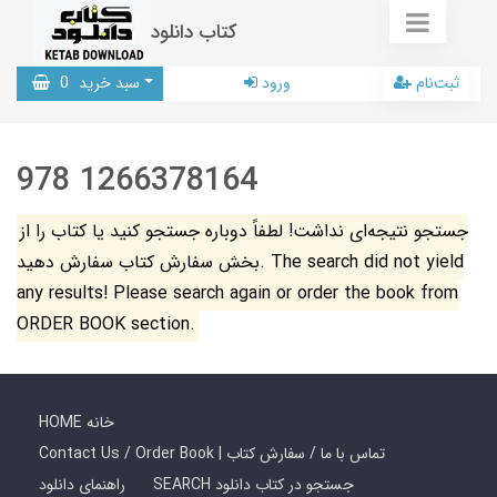
کتاب دانلود
ثبت‌نام
ورود
سبد خرید
0
978 1266378164
جستجو نتیجه‌ای نداشت! لطفاً دوباره جستجو کنید یا کتاب را از
بخش سفارش کتاب سفارش دهید. The search did not yield
any results! Please search again or order the book from
ORDER BOOK section.
HOME خانه
Contact Us / Order Book | تماس با ما / سفارش کتاب
SEARCH جستجو در کتاب دانلود
راهنمای دانلود