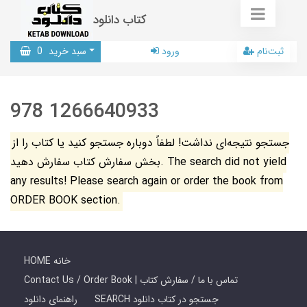
کتاب دانلود
ثبت‌نام
ورود
سبد خرید
0
978 1266640933
جستجو نتیجه‌ای نداشت! لطفاً دوباره جستجو کنید یا کتاب را از
بخش سفارش کتاب سفارش دهید. The search did not yield
any results! Please search again or order the book from
ORDER BOOK section.
HOME خانه
Contact Us / Order Book | تماس با ما / سفارش کتاب
SEARCH جستجو در کتاب دانلود
راهنمای دانلود