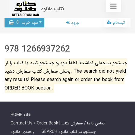
کتاب دانلود
ثبت‌نام
ورود
سبد خرید
0
978 1266937262
جستجو نتیجه‌ای نداشت! لطفاً دوباره جستجو کنید یا کتاب را از
بخش سفارش کتاب سفارش دهید. The search did not yield
any results! Please search again or order the book from
ORDER BOOK section.
HOME خانه
Contact Us / Order Book | تماس با ما / سفارش کتاب
SEARCH جستجو در کتاب دانلود
راهنمای دانلود