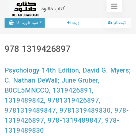
کتاب دانلود
ثبت‌نام
ورود
سبد خرید
0
978 1319426897
Psychology 14th Edition, David G. Myers;
C. Nathan DeWall; June Gruber,
B0CL5MNCCQ, 1319426891,
1319489842, 9781319426897,
9781319489847, 9781319489830, 978-
1319426897, 978-1319489847, 978-
1319489830