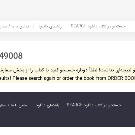
SEARCH جستجو در کتاب دانلود
راهنمای دانلود
Contact Us / Order Book | تماس با
49008
تیجه‌ای نداشت! لطفاً دوباره جستجو کنید یا کتاب را از بخش سفارش کتاب س
esults! Please search again or order the book from ORDER BOO
SEARCH جستجو در کتاب دانلود
راهنمای دانلود
Contact Us / Order Book | تماس با