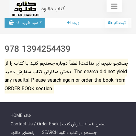
کتاب دانلود
ثبت‌نام
ورود
سبد خرید
0
978 1394254439
جستجو نتیجه‌ای نداشت! لطفاً دوباره جستجو کنید یا کتاب را از
بخش سفارش کتاب سفارش دهید. The search did not yield
any results! Please search again or order the book from
ORDER BOOK section.
HOME خانه
Contact Us / Order Book | تماس با ما / سفارش کتاب
SEARCH جستجو در کتاب دانلود
راهنمای دانلود