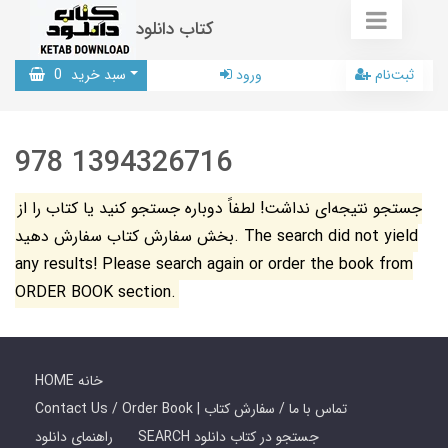
کتاب دانلود
ثبت‌نام
ورود
سبد خرید
0
978 1394326716
جستجو نتیجه‌ای نداشت! لطفاً دوباره جستجو کنید یا کتاب را از
بخش سفارش کتاب سفارش دهید. The search did not yield
any results! Please search again or order the book from
ORDER BOOK section.
HOME خانه
Contact Us / Order Book | تماس با ما / سفارش کتاب
SEARCH جستجو در کتاب دانلود
راهنمای دانلود