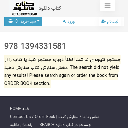
کتاب دانلود
ثبت‌نام
ورود
سبد خرید
0
978 1394331581
جستجو نتیجه‌ای نداشت! لطفاً دوباره جستجو کنید یا کتاب را از
بخش سفارش کتاب سفارش دهید. The search did not yield
any results! Please search again or order the book from
ORDER BOOK section.
HOME خانه
Contact Us / Order Book | تماس با ما / سفارش کتاب
SEARCH جستجو در کتاب دانلود
راهنمای دانلود