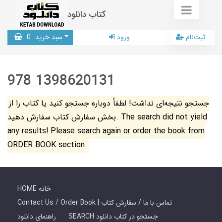
کتاب دانلود
ثبت‌نام
ورود
سبد خرید
0
978 1398620131
جستجو نتیجه‌ای نداشت! لطفاً دوباره جستجو کنید یا کتاب را از
بخش سفارش کتاب سفارش دهید. The search did not yield
any results! Please search again or order the book from
ORDER BOOK section.
HOME خانه
Contact Us / Order Book | تماس با ما / سفارش کتاب
SEARCH جستجو در کتاب دانلود
راهنمای دانلود