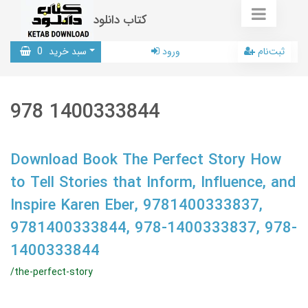
کتاب دانلود
ثبت‌نام
ورود
سبد خرید
0
978 1400333844
Download Book The Perfect Story How
to Tell Stories that Inform, Influence, and
Inspire Karen Eber, 9781400333837,
9781400333844, 978-1400333837, 978-
1400333844
/the-perfect-story