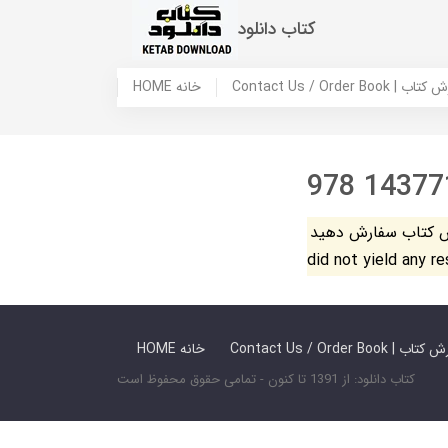
کتاب دانلود
 ما / سفارش کتاب
HOME خانه
978 14377
فارش دهید. The search
did not yield any r
 ما / سفارش کتاب
HOME خانه
کتاب دانلود: از 1391 تا کنون - تمامی حقوق محفوظ است