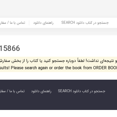
SEARCH جستجو در کتاب دانلود
راهنمای دانلود
Contact Us / Order Book | تماس با
15866
تیجه‌ای نداشت! لطفاً دوباره جستجو کنید یا کتاب را از بخش سفارش کتاب س
esults! Please search again or order the book from ORDER BOO
SEARCH جستجو در کتاب دانلود
راهنمای دانلود
Contact Us / Order Book | تماس با